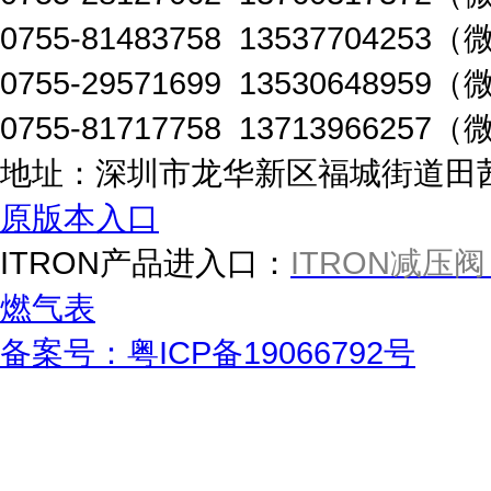
0755-81483758 1353770425
0755-29571699 1353064895
0755-81717758 1371396625
地址：深圳市龙华新区福城街道田茜路
原版本入口
ITRON产品进入口：
ITRON减压阀
燃气表
备案号：粤ICP备19066792号