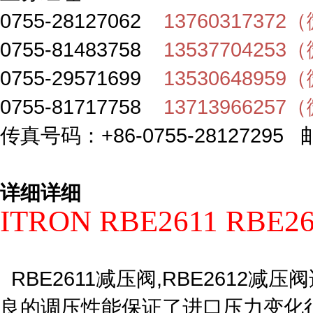
0755-28127062
1376031737
0755-81483758
1353770425
0755-29571699
1353064895
0755-81717758
1371396625
传真号码：+86-0755-28127295 邮
详细详细
ITRON RBE2611 RB
RBE2611减压阀,RBE2612
良的调压性能保证了进口压力变化