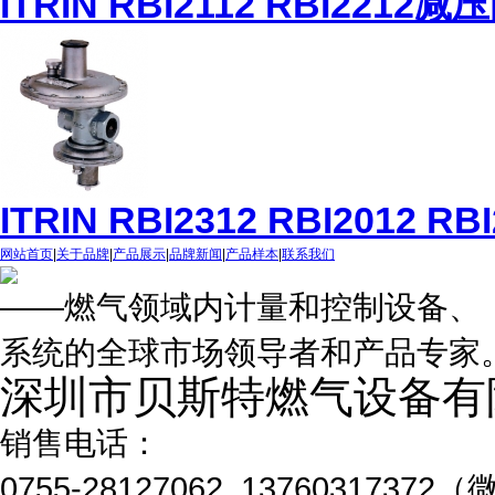
ITRIN RBI2112 RBI2212减
ITRIN RBI2312 RBI2012 R
网站首页
|
关于品牌
|
产品展示
|
品牌新闻
|
产品样本
|
联系我们
——燃气领域内计量和控制设备、
系统的全球市场领导者和产品专家
深圳市贝斯特燃气设备有
销售电话：
0755-28127062 1376031737