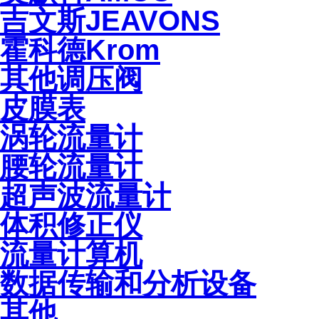
吉文斯JEAVONS
霍科德Krom
其他调压阀
皮膜表
涡轮流量计
腰轮流量计
超声波流量计
体积修正仪
流量计算机
数据传输和分析设备
其他