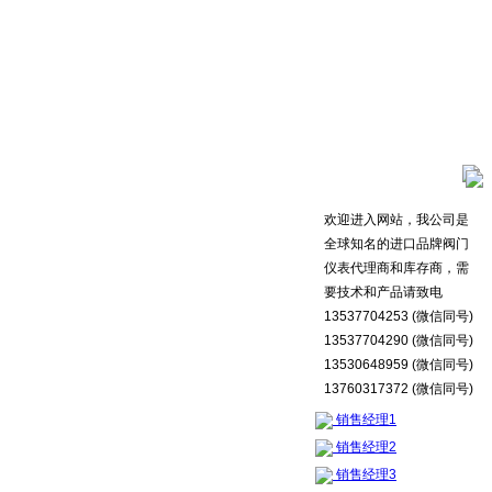
欢迎进入网站，我公司是
全球知名的进口品牌阀门
仪表代理商和库存商，需
要技术和产品请致电
13537704253 (微信同号)
13537704290 (微信同号)
13530648959 (微信同号)
13760317372 (微信同号)
销售经理1
销售经理2
销售经理3