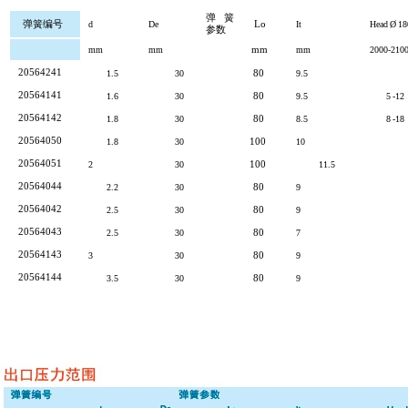
弹簧
弹簧编号
Lo
d
De
It
Head
Ø
18
参数
mm
mm
mm
mm
2000-210
20564241
80
1.5
30
9.5
20564141
80
1.6
30
9.5
5
-12
20564142
80
1.8
30
8.5
8
-18
20564050
100
1.8
30
10
20564051
100
2
30
11.5
20564044
80
2.2
30
9
20564042
80
2.5
30
9
20564043
80
2.5
30
7
20564143
80
3
30
9
20564144
80
3.5
30
9