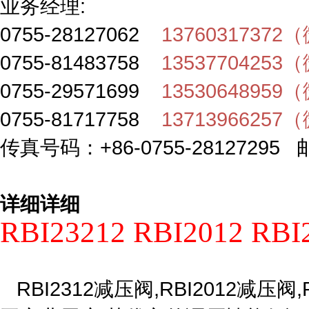
业务经理:
0755-28127062
1376031737
0755-81483758
1353770425
0755-29571699
1353064895
0755-81717758
1371396625
传真号码：+86-0755-28127295 邮
详细详细
RBI23212 RBI2012 
RBI2312减压阀,RBI2012减压