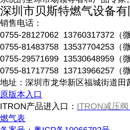
深圳市贝斯特燃气设备有
销售电话：
0755-28127062 1376031737
0755-81483758 1353770425
0755-29571699 1353064895
0755-81717758 1371396625
地址：深圳市龙华新区福城街道田茜路
原版本入口
ITRON产品进入口：
ITRON减压阀
燃气表
备案号：粤ICP备19066792号