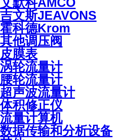
艾默科AMCO
吉文斯JEAVONS
霍科德Krom
其他调压阀
皮膜表
涡轮流量计
腰轮流量计
超声波流量计
体积修正仪
流量计算机
数据传输和分析设备