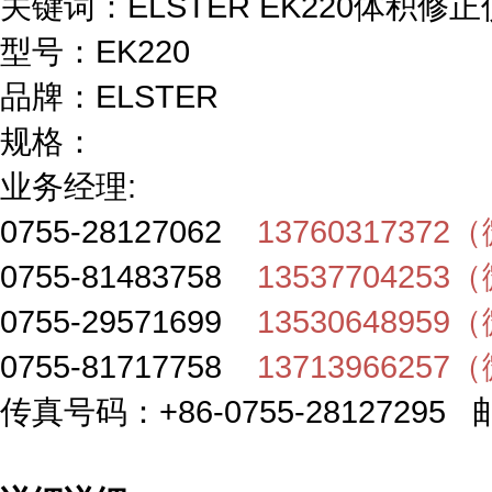
关键词：
ELSTER EK220体积修
型号：
EK220
品牌：
ELSTER
规格：
业务经理:
0755-28127062
1376031737
0755-81483758
1353770425
0755-29571699
1353064895
0755-81717758
1371396625
传真号码：+86-0755-28127295 邮