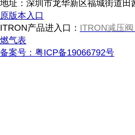
地址：深圳市龙华新区福城街道田茜路
原版本入口
ITRON产品进入口：
ITRON减压阀
燃气表
备案号：粤ICP备19066792号