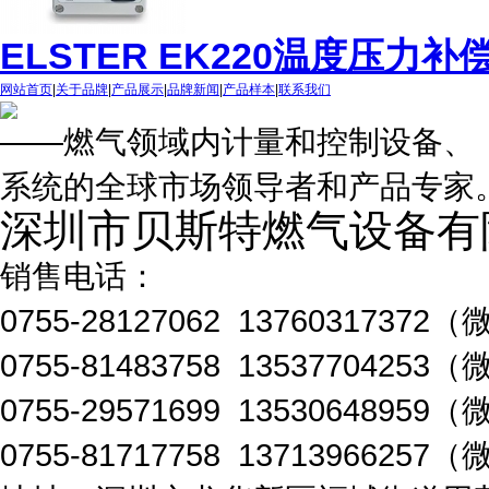
ELSTER EK220温度压力
网站首页
|
关于品牌
|
产品展示
|
品牌新闻
|
产品样本
|
联系我们
——燃气领域内计量和控制设备、
系统的全球市场领导者和产品专家
深圳市贝斯特燃气设备有
销售电话：
0755-28127062 1376031737
0755-81483758 1353770425
0755-29571699 1353064895
0755-81717758 1371396625