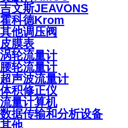
吉文斯JEAVONS
霍科德Krom
其他调压阀
皮膜表
涡轮流量计
腰轮流量计
超声波流量计
体积修正仪
流量计算机
数据传输和分析设备
其他