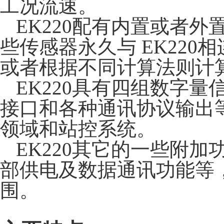
工况流速。
EK220配有内置或者
些传感器永久与
EK220
相
或者根据不同计算法则计
EK220具有四组数字
接口和各种通讯协议输出
领域和站控系统。
EK220其它的一些附
部供电及数据通讯功能等
围。