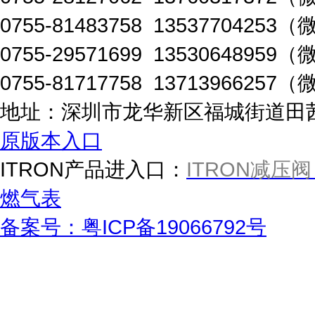
0755-81483758 1353770425
0755-29571699 1353064895
0755-81717758 1371396625
地址：深圳市龙华新区福城街道田茜路
原版本入口
ITRON产品进入口：
ITRON减压阀
燃气表
备案号：粤ICP备19066792号