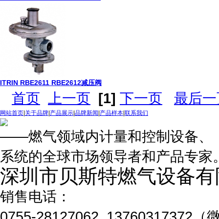
ITRIN RBE2611 RBE2612减压阀
首页
上一页
[1]
下一页
最后一
网站首页
|
关于品牌
|
产品展示
|
品牌新闻
|
产品样本
|
联系我们
——燃气领域内计量和控制设备、
系统的全球市场领导者和产品专家
深圳市贝斯特燃气设备有
销售电话：
0755-28127062 1376031737