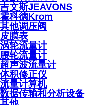
吉文斯JEAVONS
霍科德Krom
其他调压阀
皮膜表
涡轮流量计
腰轮流量计
超声波流量计
体积修正仪
流量计算机
数据传输和分析设备
其他